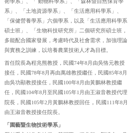
術學系」、「 動物科學系」、「森林暨自然保育學
系」、「土地資源學系」、「生活應用科學系」、
「保健營養學系」六個學系，以及「生活應用科學系
碩士班」、「生物科技研究所」二個研究所碩士班，
多能配合國家發展，考慮時代及社會需求，加強理論
與實務之訓練，以培養農業技術人才為目標。
首任院長為程兆熊教授，民國74年8月由吳恪元教授
接任，民國78年8月再由萬雄教授繼任，民國85年8月
由吳功顯教授接任，民國100年8月由黃鵬林教授繼
任，民國104年8月至
民國105
年1月由
王淑音教授代理
，
院長
，
民國105
年2月
黃鵬林教授回
任
民國111年8月
由王淑音教授接任院長
。
「園藝暨生物技術學系」