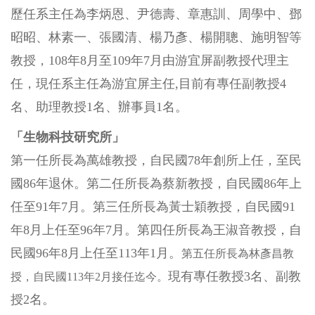
歷任系主任為李炳恩、尹德壽、章惠訓、周學中、鄧
昭昭、林素一、張國清、楊乃彥、楊開聰
、
施明智等
教授，108年8月至109年7月由游宜屏副教授代理主
任，現任系主任為游宜屏主任,目前有專任副教授4
名
、
助理教授1名、
辦事員1名
。
「生物科技研究所」
第一任所長為萬雄教授，自民國78年創所上任，至民
國86年退休。第二任所長為蔡新教授，自民國86年上
任至91年7月。第三任所長為黃士穎教授，自民國91
年8月上任至96年7月。第四任所長為王淑音教授，自
民國96年8月上任至113年1月。
第五任所長為林彥昌教
現有專任教授3名、副教
授，自民國113年2月接任迄今。
授2名。